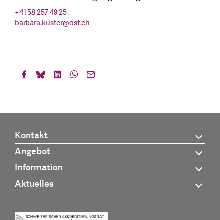
+41 58 257 49 25
barbara.kuster
@
ost.ch
Kontakt
Angebot
Information
Aktuelles