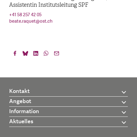
Assistentin Institutsleitung SPF
+41 58 257 42 05
beate.raquet
@
ost.ch
Kontakt
Angebot
Information
Aktuelles