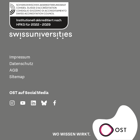
Impressum
Datenschutz
AGB
Sitemap
OST auf Social Media
find us on: instagram
find us on: youtube
find us on: linkedin
find us on: bluesky
find us on: facebook