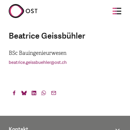
Beatrice Geissbühler
BSc Bauingenieurwesen
beatrice.geissbuehler
@
ost.ch
Kontakt