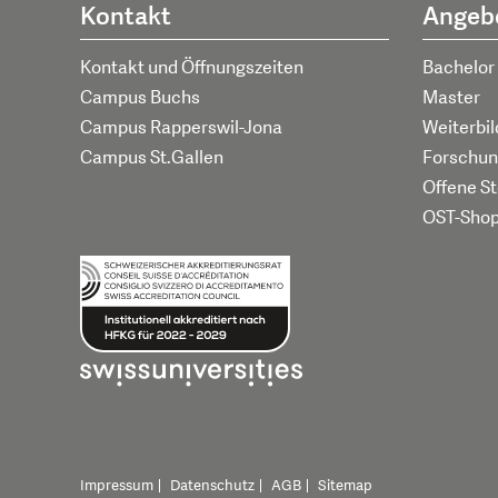
Kontakt
Angeb
Kontakt und Öffnungszeiten
Bachelor
Campus Buchs
Master
Campus Rapperswil-Jona
Weiterbi
Campus St.Gallen
Forschun
Offene St
OST-Sho
Impressum
Datenschutz
AGB
Sitemap