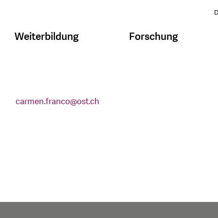
D
Weiterbildung
Forschung
carmen.franco
@
ost.ch