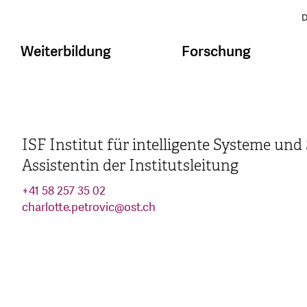
D
Weiterbildung
Forschung
ISF Institut für intelligente Systeme un
Assistentin der Institutsleitung
+41 58 257 35 02
charlotte.petrovic
@
ost.ch