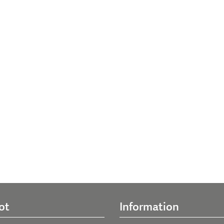
ot
Information