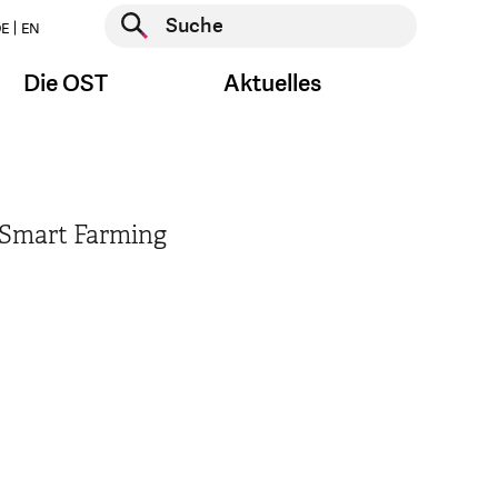
Suche starten
E
EN
Suche starten
Die OST
Aktuelles
d Smart Farming