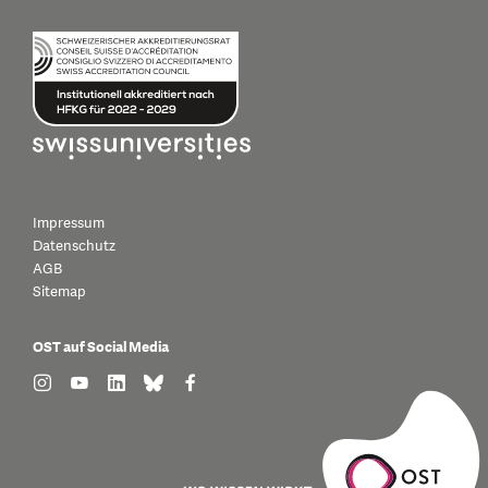
Impressum
Datenschutz
AGB
Sitemap
OST auf Social Media
find us on: instagram
find us on: youtube
find us on: linkedin
find us on: bluesky
find us on: facebook