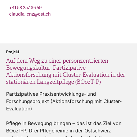
+41 58 257 36 59
claudia.lenz
@
ost.ch
Projekt
Auf dem Weg zu einer personzentrierten
Bewegungskultur: Partizipative
Aktionsforschung mit Cluster-Evaluation in der
stationären Langzeitpflege (BOozT-P)
Partizipatives Praxisentwicklungs- und
Forschungsprojekt (Aktionsforschung mit Cluster-
Evaluation)
Pflege in Bewegung bringen – das ist das Ziel von
BOozT-P. Drei Pflegeheime in der Ostschweiz