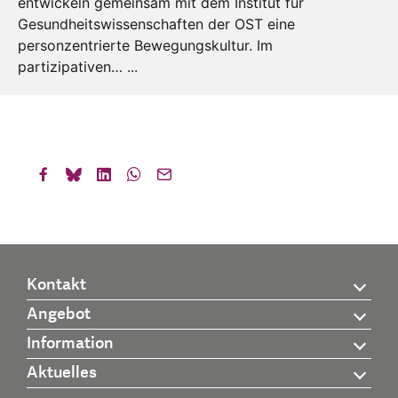
entwickeln gemeinsam mit dem Institut für
Gesundheitswissenschaften der OST eine
personzentrierte Bewegungskultur. Im
partizipativen… ...
Kontakt
Angebot
Information
Aktuelles