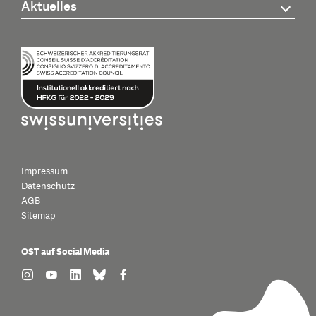
Aktuelles
Impressum
Datenschutz
AGB
Sitemap
OST auf Social Media
find us on: instagram
find us on: youtube
find us on: linkedin
find us on: bluesky
find us on: facebook