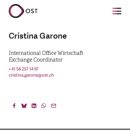
Cristina Garone
International Office Wirtschaft
Exchange Coordinator
+41 58 257 14 97
cristina.garone
@
ost.ch