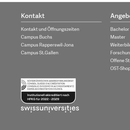
Kontakt
Angeb
Kontakt und Öffnungszeiten
Bachelor
Campus Buchs
Master
Campus Rapperswil-Jona
Weiterbi
Campus St.Gallen
Forschun
Offene St
OST-Sho