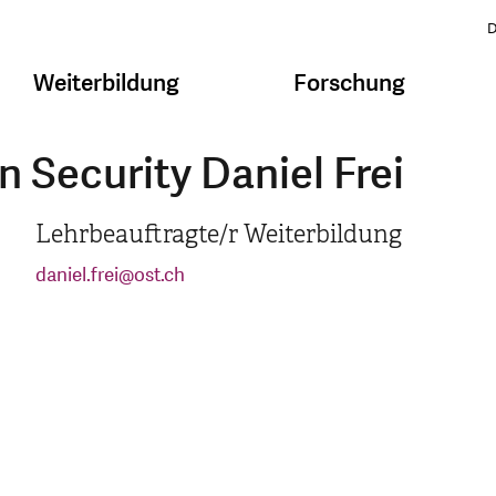
D
Weiterbildung
Forschung
 Security Daniel Frei
Lehrbeauftragte/r Weiterbildung
daniel.frei
@
ost.ch