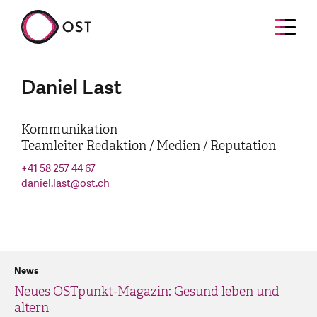
Daniel Last
Kommunikation
Teamleiter Redaktion / Medien / Reputation
+41 58 257 44 67
daniel.last
@
ost.ch
News
Neues OSTpunkt-Magazin: Gesund leben und
altern