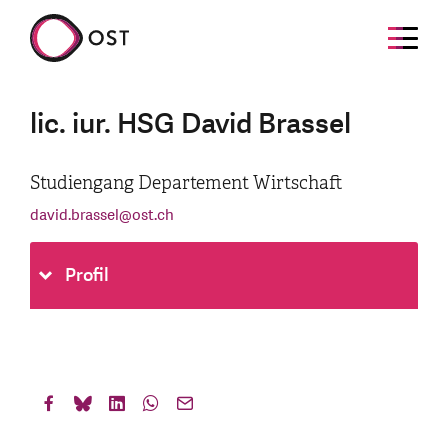
lic. iur. HSG David Brassel
Studiengang Departement Wirtschaft
david.brassel
@
ost.ch
Profil