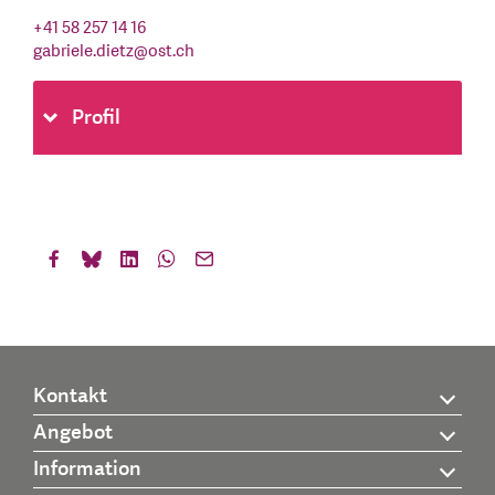
+41 58 257 14 16
gabriele.dietz
@
ost.ch
Profil
Kontakt
Angebot
Information