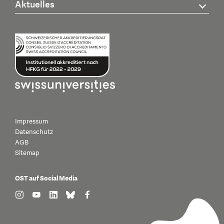
Aktuelles
Impressum
Datenschutz
AGB
Sitemap
OST auf Social Media
find us on: instagram
find us on: youtube
find us on: linkedin
find us on: bluesky
find us on: facebook