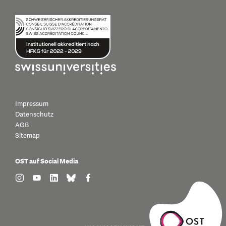
Impressum
Datenschutz
AGB
Sitemap
OST auf Social Media
find us on: instagram
find us on: youtube
find us on: linkedin
find us on: bluesky
find us on: facebook