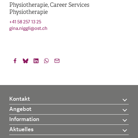
Physiotherapie, Career Services
Physiotherapie
+41 58 257 13 25
gina.niggli
@
ost.ch
Kontakt
Angebot
Information
Aktuelles