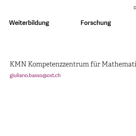
D
Weiterbildung
Forschung
KMN Kompetenzzentrum für Mathematik
giuliano.basso
@
ost.ch