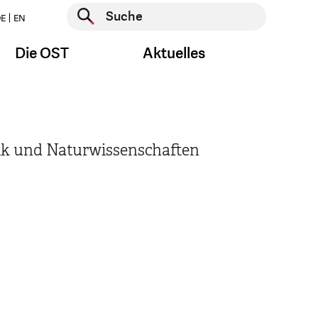
Suche starten
E
EN
Suche starten
Die OST
Aktuelles
 und Naturwissenschaften