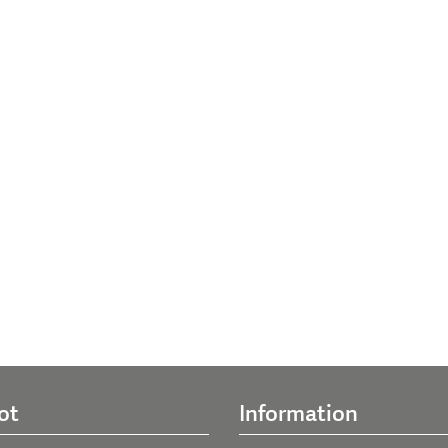
ot
Information