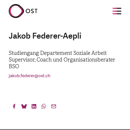
Jakob Federer-Aepli
Studiengang Departement Soziale Arbeit
Supervisor, Coach und Organisationsberater
BSO
jakob.federer
@
ost.ch