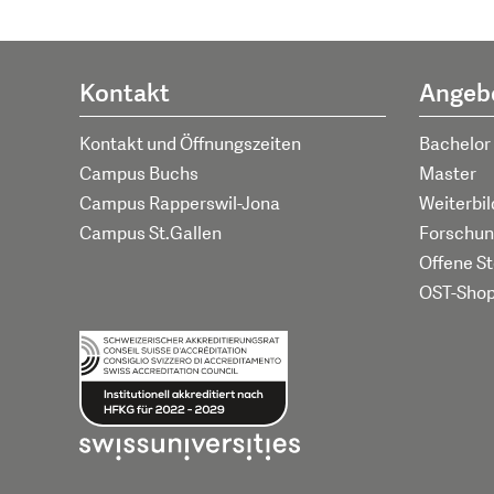
Kontakt
Angeb
Kontakt und Öffnungszeiten
Bachelor
Campus Buchs
Master
Campus Rapperswil-Jona
Weiterbi
Campus St.Gallen
Forschun
Offene St
OST-Sho