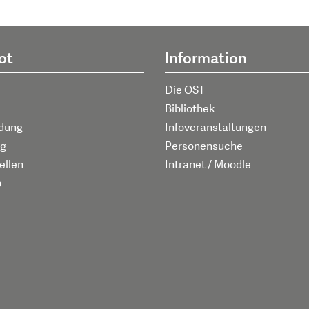
ot
Information
Die OST
Bibliothek
ldung
Infoveranstaltungen
g
Personensuche
ellen
Intranet / Moodle
p