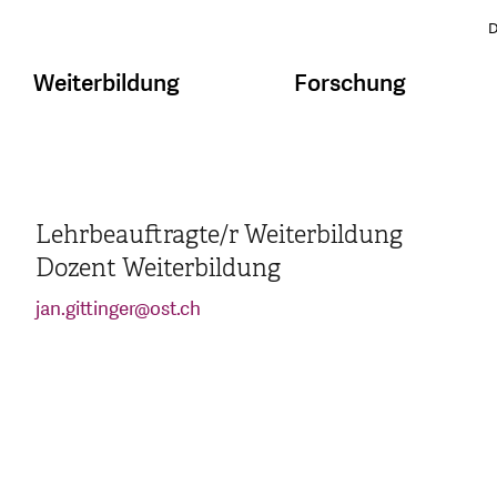
D
Weiterbildung
Forschung
Lehrbeauftragte/r Weiterbildung
Dozent Weiterbildung
jan.gittinger
@
ost.ch