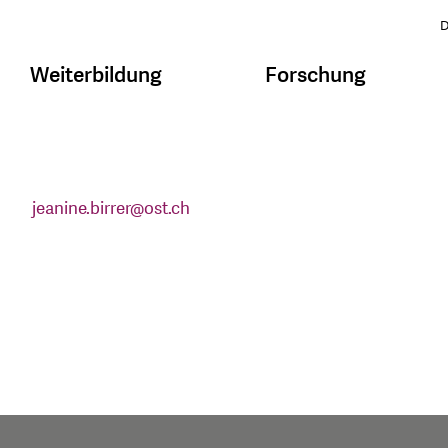
D
Weiterbildung
Forschung
jeanine.birrer
@
ost.ch