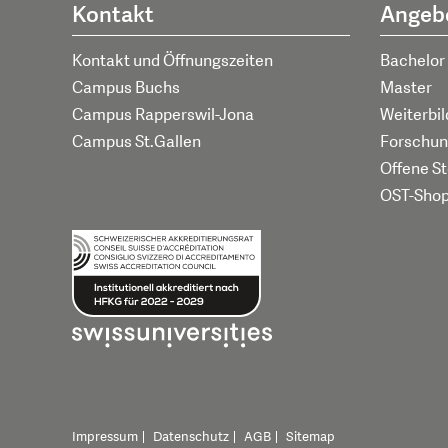
Kontakt
Angeb
Kontakt und Öffnungszeiten
Bachelor
Campus Buchs
Master
Campus Rapperswil-Jona
Weiterbi
Campus St.Gallen
Forschun
Offene St
OST-Sho
Impressum
Datenschutz
AGB
Sitemap