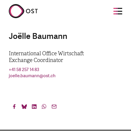
Joëlle Baumann
International Office Wirtschaft
Exchange Coordinator
+41 58 257 14 83
joelle.baumann
@
ost.ch