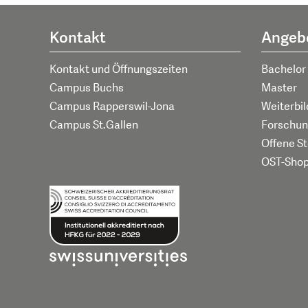
Kontakt
Angeb
Kontakt und Öffnungszeiten
Bachelor
Campus Buchs
Master
Campus Rapperswil-Jona
Weiterbi
Campus St.Gallen
Forschun
Offene St
OST-Sho