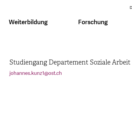
D
Weiterbildung
Forschung
Studiengang Departement Soziale Arbeit
johannes.kunz1
@
ost.ch