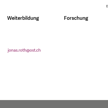
D
Weiterbildung
Forschung
jonas.roth
@
ost.ch