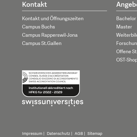
Kontakt
Angeb
Kontakt und Öffnungszeiten
Bachelor
Campus Buchs
Master
Campus Rapperswil-Jona
Weiterbi
Campus St.Gallen
Forschun
Offene St
OST-Sho
Impressum
Datenschutz
AGB
Sitemap