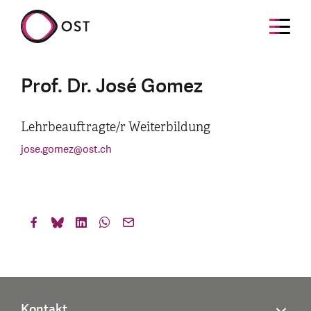
Prof. Dr. José Gomez
Lehrbeauftragte/r Weiterbildung
jose.gomez
@
ost.ch
Kontakt