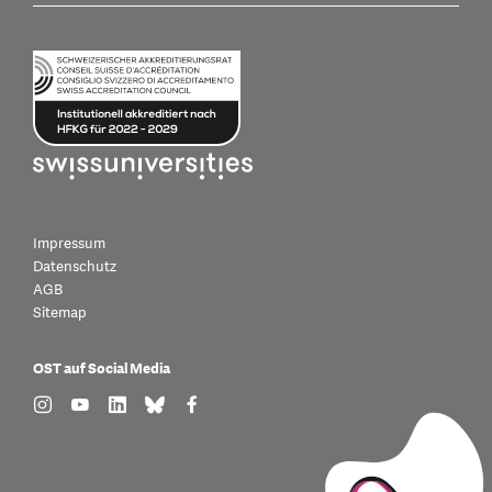
Impressum
Datenschutz
AGB
Sitemap
OST auf Social Media
find us on: instagram
find us on: youtube
find us on: linkedin
find us on: bluesky
find us on: facebook