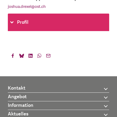
joshua.drexel
@
ost.ch
Profil
Kontakt
Angebot
Information
Aktuelles