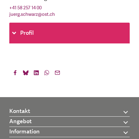
+41 58 257 14 00
juerg.schwarz
@
ost.ch
Profil
Kontakt
Angebot
Information