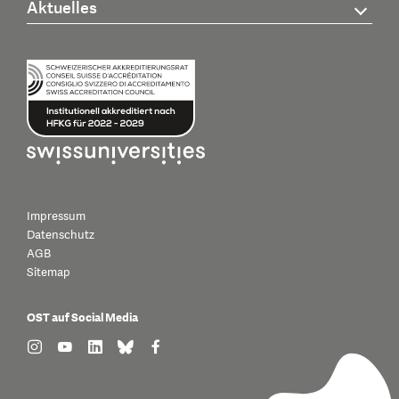
Aktuelles
Impressum
Datenschutz
AGB
Sitemap
OST auf Social Media
find us on: instagram
find us on: youtube
find us on: linkedin
find us on: bluesky
find us on: facebook