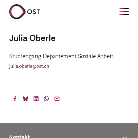
Julia Oberle
Studiengang Departement Soziale Arbeit
julia.oberle
@
ost.ch
Kontakt