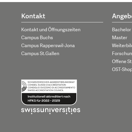
Kontakt
Angeb
Kontakt und Öffnungszeiten
Bachelor
Campus Buchs
Master
Campus Rapperswil-Jona
Weiterbi
Campus St.Gallen
Forschun
Offene St
OST-Sho