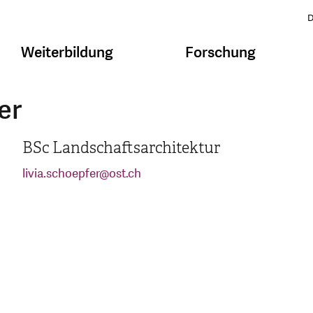
D
Weiterbildung
Forschung
er
BSc Landschaftsarchitektur
livia.schoepfer
@
ost.ch