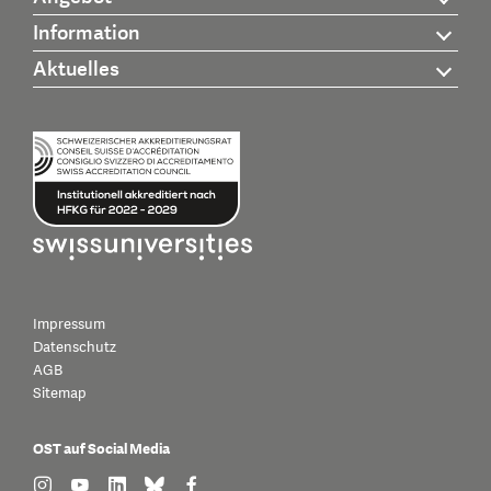
Information
Aktuelles
Impressum
Datenschutz
AGB
Sitemap
OST auf Social Media
find us on: instagram
find us on: youtube
find us on: linkedin
find us on: bluesky
find us on: facebook