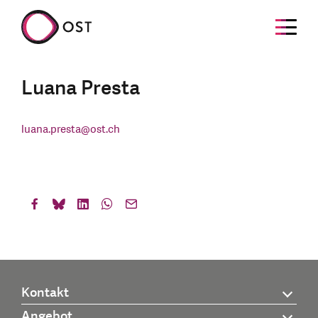
Luana Presta
luana.presta
@
ost.ch
Kontakt
Angebot