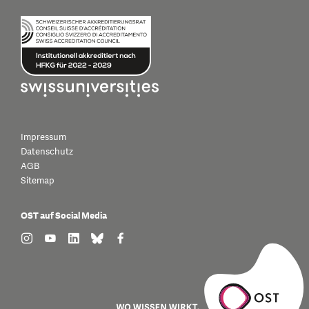
Impressum
Datenschutz
AGB
Sitemap
OST auf Social Media
find us on: instagram
find us on: youtube
find us on: linkedin
find us on: bluesky
find us on: facebook