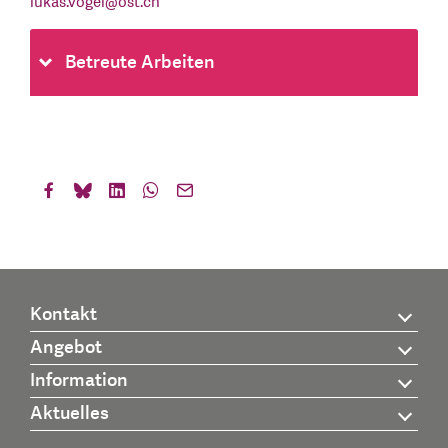
lukas.vogel
@
ost.ch
Betreute Arbeiten
Kontakt
Angebot
Information
Aktuelles