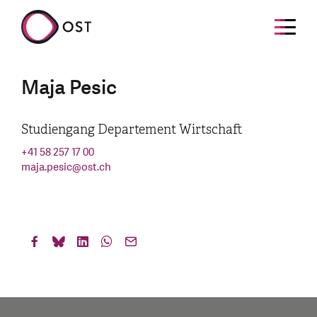
Maja Pesic
Studiengang Departement Wirtschaft
+41 58 257 17 00
maja.pesic
@
ost.ch