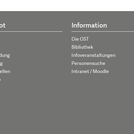
ot
Information
Die OST
Bibliothek
ldung
Infoveranstaltungen
g
Personensuche
ellen
Intranet / Moodle
p