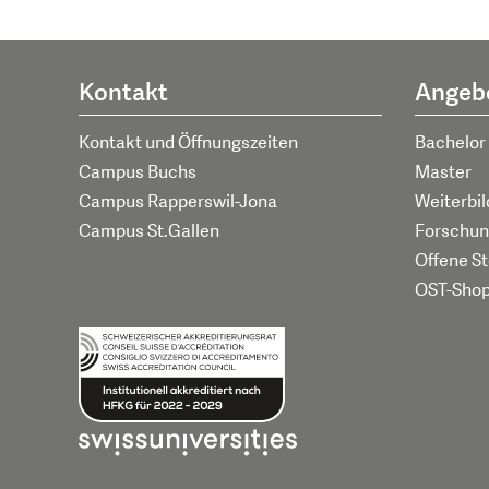
Kontakt
Angeb
Kontakt und Öffnungszeiten
Bachelor
Campus Buchs
Master
Campus Rapperswil-Jona
Weiterbi
Campus St.Gallen
Forschun
Offene St
OST-Sho