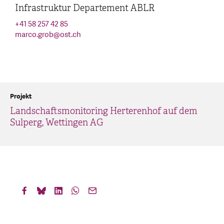
Infrastruktur Departement ABLR
+41 58 257 42 85
marco.grob
@
ost.ch
Projekt
Landschaftsmonitoring Herterenhof auf dem
Sulperg, Wettingen AG