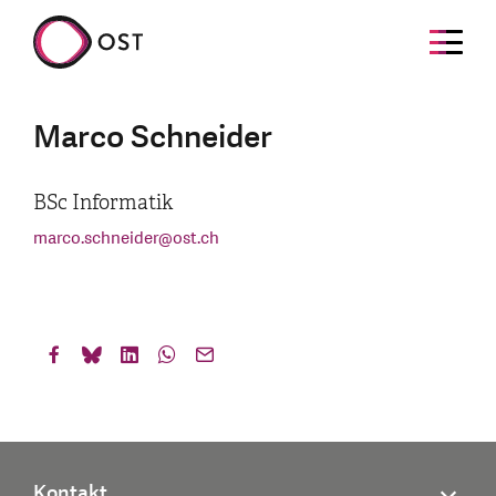
Marco Schneider
BSc Informatik
marco.schneider
@
ost.ch
Kontakt