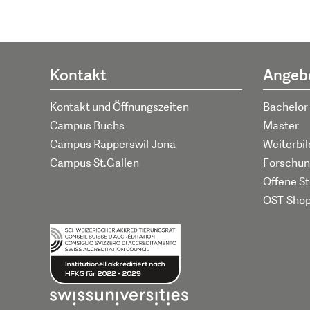
Kontakt
Angeb
Kontakt und Öffnungszeiten
Bachelor
Campus Buchs
Master
Campus Rapperswil-Jona
Weiterbi
Campus St.Gallen
Forschun
Offene St
OST-Sho