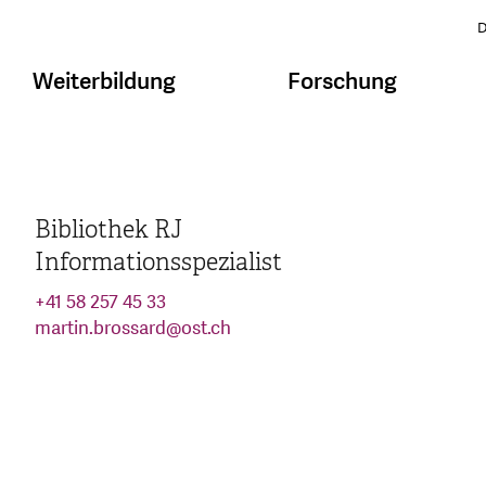
D
Weiterbildung
Forschung
Bibliothek RJ
Informationsspezialist
+41 58 257 45 33
martin.brossard
@
ost.ch