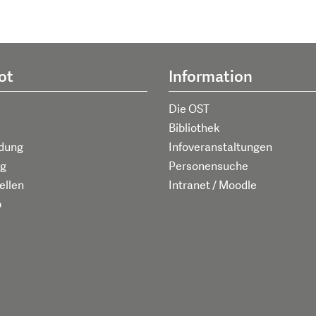
ot
Information
Die OST
Bibliothek
ldung
Infoveranstaltungen
g
Personensuche
ellen
Intranet / Moodle
p