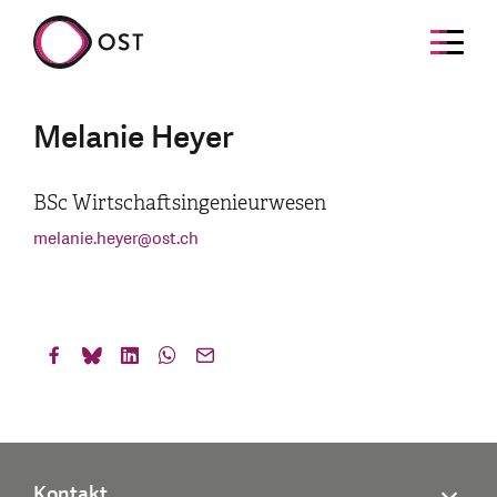
Melanie Heyer
BSc Wirtschaftsingenieurwesen
melanie.heyer
@
ost.ch
Kontakt