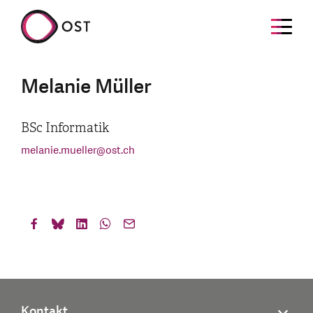
Melanie Müller
BSc Informatik
melanie.mueller
@
ost.ch
Kontakt