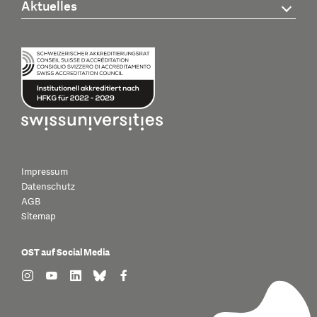
Aktuelles
Impressum
Datenschutz
AGB
Sitemap
OST auf Social Media
find us on: instagram
find us on: youtube
find us on: linkedin
find us on: bluesky
find us on: facebook