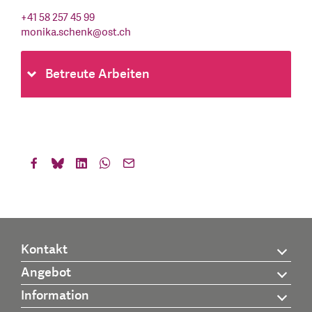
+41 58 257 45 99
monika.schenk
@
ost.ch
Betreute Arbeiten
Kontakt
Angebot
Information