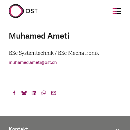
Muhamed Ameti
BSc Systemtechnik / BSc Mechatronik
muhamed.ameti
@
ost.ch
Kontakt