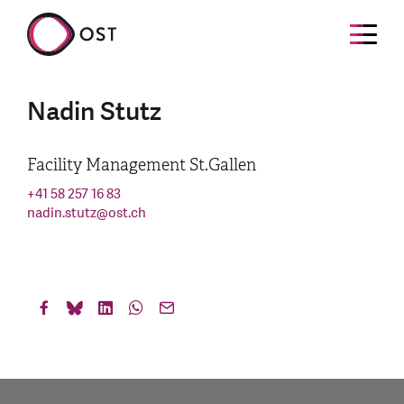
Nadin Stutz
Facility Management St.Gallen
+41 58 257 16 83
nadin.stutz
@
ost.ch