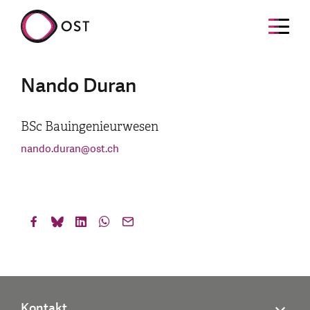
Nando Duran
BSc Bauingenieurwesen
nando.duran
@
ost.ch
Kontakt