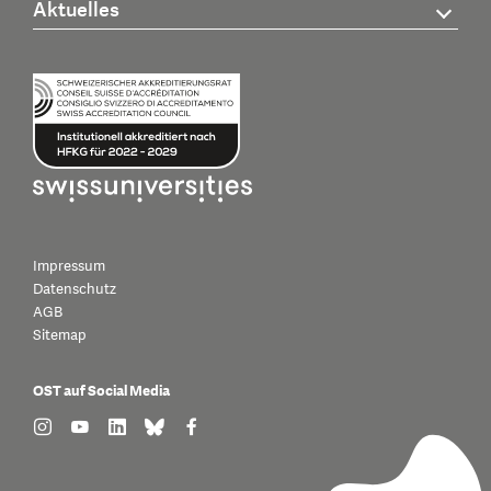
Aktuelles
Impressum
Datenschutz
AGB
Sitemap
OST auf Social Media
find us on: instagram
find us on: youtube
find us on: linkedin
find us on: bluesky
find us on: facebook