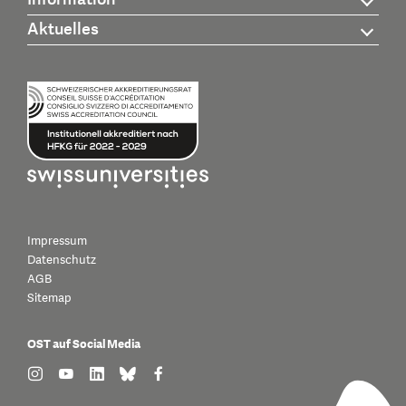
Aktuelles
Impressum
Datenschutz
AGB
Sitemap
OST auf Social Media
find us on: instagram
find us on: youtube
find us on: linkedin
find us on: bluesky
find us on: facebook