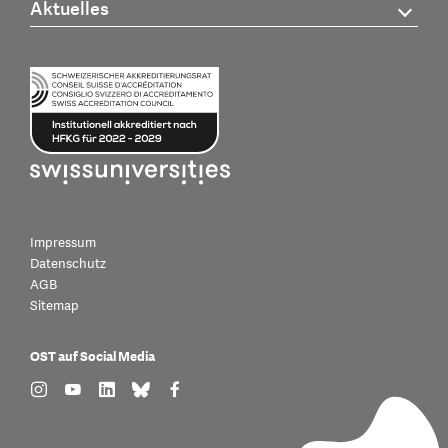
Aktuelles
Impressum
Datenschutz
AGB
Sitemap
OST auf Social Media
find us on: instagram
find us on: youtube
find us on: linkedin
find us on: bluesky
find us on: facebook