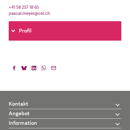
+41 58 257 18 65
pascal.meyer
@
ost.ch
Profil
Kontakt
Angebot
Information