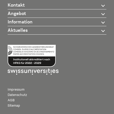
Kontakt
Angebot
Information
Aktuelles
Impressum
Datenschutz
AGB
Sitemap