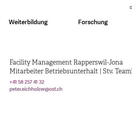
D
Weiterbildung
Forschung
Facility Management Rapperswil-Jona
Mitarbeiter Betriebsunterhalt | Stv. Team
+41 58 257 41 32
peter.eichholzer
@
ost.ch