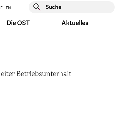
Suche starten
E
EN
Suche starten
Die OST
Aktuelles
leiter Betriebsunterhalt