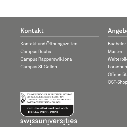
Kontakt
Angeb
Kontakt und Öffnungszeiten
Bachelor
Campus Buchs
Master
Campus Rapperswil-Jona
Weiterbi
Campus St.Gallen
Forschun
Offene St
OST-Sho