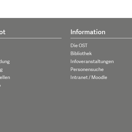
ot
Information
Die OST
Bibliothek
ldung
Infoveranstaltungen
g
Personensuche
ellen
Intranet / Moodle
p