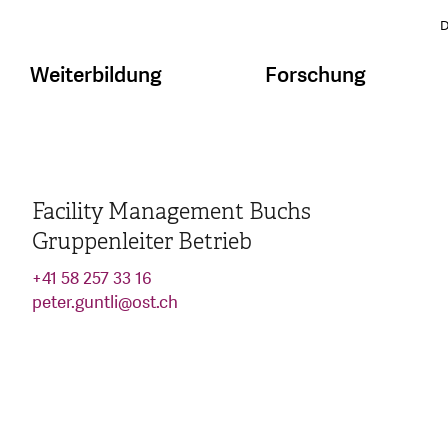
D
Weiterbildung
Forschung
Facility Management Buchs
Gruppenleiter Betrieb
+41 58 257 33 16
peter.guntli
@
ost.ch