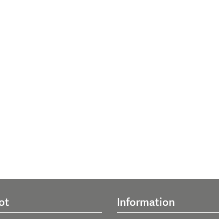
ot
Information