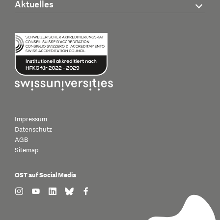
Aktuelles
Impressum
Datenschutz
AGB
Sitemap
OST auf Social Media
find us on: instagram
find us on: youtube
find us on: linkedin
find us on: bluesky
find us on: facebook