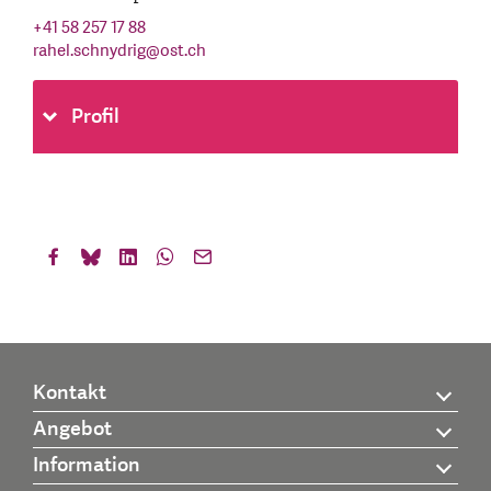
+41 58 257 17 88
rahel.schnydrig
@
ost.ch
Profil
Kontakt
Angebot
Information