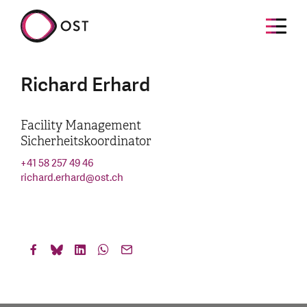
Richard Erhard
Facility Management
Sicherheitskoordinator
+41 58 257 49 46
richard.erhard
@
ost.ch