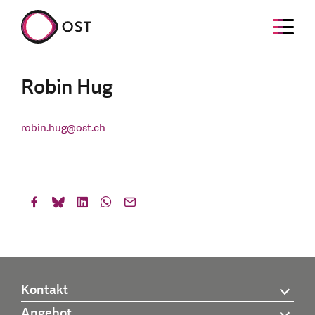
Robin Hug
robin.hug
@
ost.ch
Kontakt
Angebot