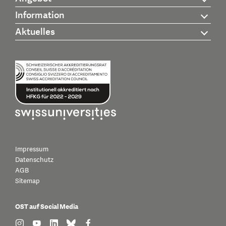
Information
Aktuelles
Impressum
Datenschutz
AGB
Sitemap
OST auf Social Media
find us on: instagram
find us on: youtube
find us on: linkedin
find us on: bluesky
find us on: facebook