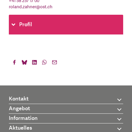
+41 58 257 17 00
roland.zahner
@
ost.ch
Profil
Kontakt
Angebot
Information
Aktuelles