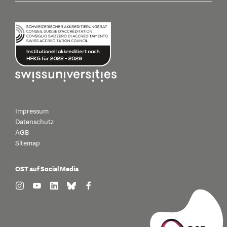
Impressum
Datenschutz
AGB
Sitemap
OST auf Social Media
find us on: instagram
find us on: youtube
find us on: linkedin
find us on: bluesky
find us on: facebook