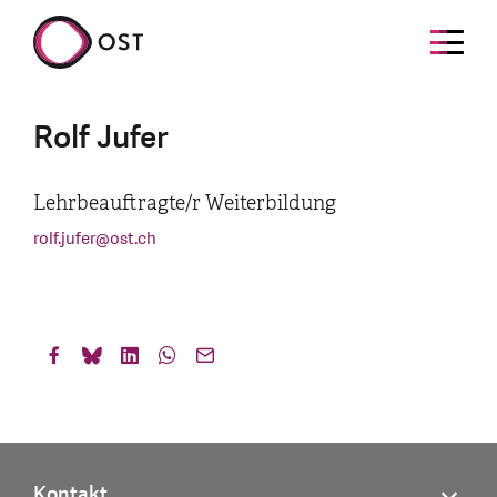
Rolf Jufer
Lehrbeauftragte/r Weiterbildung
rolf.jufer
@
ost.ch
Kontakt