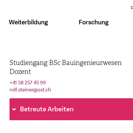
D
Weiterbildung
Forschung
Studiengang BSc Bauingenieurwesen
Dozent
+41 58 257 45 99
rolf.steiner
@
ost.ch
Betreute Arbeiten