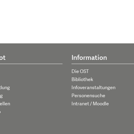
ot
Information
Die OST
Bibliothek
ldung
Infoveranstaltungen
g
Personensuche
ellen
Intranet / Moodle
p